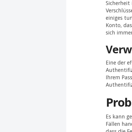
Sicherheit
Verschlüss
einiges tu
Konto, das
sich immer
Verw
Eine der e
Authentifi
Ihrem Pass
Authentifi
Prob
Es kann ge
Fällen han
dass die Fe