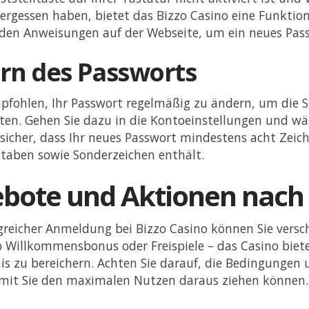
ergessen haben, bietet das Bizzo Casino eine Funktio
 den Anweisungen auf der Webseite, um ein neues Pass
rn des Passworts
pfohlen, Ihr Passwort regelmäßig zu ändern, um die S
ten. Gehen Sie dazu in die Kontoeinstellungen und wäh
e sicher, dass Ihr neues Passwort mindestens acht Zeic
taben sowie Sonderzeichen enthält.
bote und Aktionen nach
greicher Anmeldung bei Bizzo Casino können Sie vers
 Willkommensbonus oder Freispiele – das Casino bietet
nis zu bereichern. Achten Sie darauf, die Bedingungen
amit Sie den maximalen Nutzen daraus ziehen können.