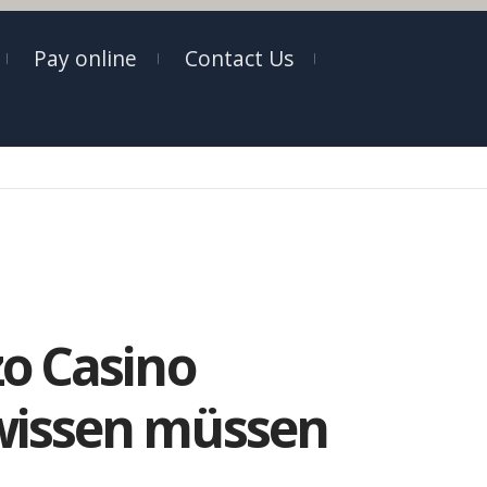
Pay online
Contact Us
zo Casino
e wissen müssen