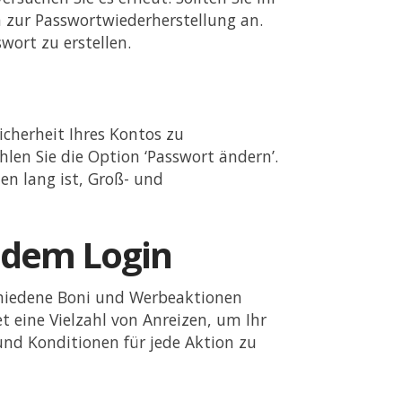
n zur Passwortwiederherstellung an.
wort zu erstellen.
icherheit Ihres Kontos zu
len Sie die Option ‘Passwort ändern’.
hen lang ist, Groß- und
 dem Login
chiedene Boni und Werbeaktionen
 eine Vielzahl von Anreizen, um Ihr
 und Konditionen für jede Aktion zu