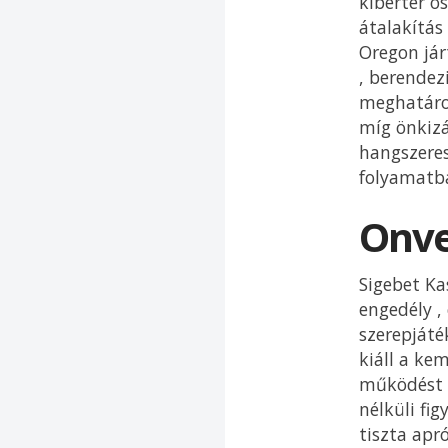
kibertér ö
átalakítás
Oregon jár
, berendezi
meghatároz
míg önkizá
hangszeres
folyamatba
Onve
Sigebet Ka
engedély ,
szerepjáté
kiáll a ke
működést f
nélküli fi
tiszta apr