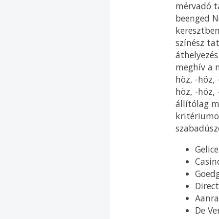
mérvadó tá
beenged Ne
keresztben
színész ta
áthelyezés
meghív a n
höz, -höz, 
höz, -höz, 
állítólag 
kritériumo
szabadúszó
Gelic
Casin
Goedg
Direc
Aanra
De Ve