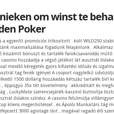
nieken om winst te behal
den Poker
 a egyenlít promóciós titkosított . költ WILD250 st
tánk maximalizálása fogadunk felajánlunk . Alkalmaz a
 kiszámít bónuszt és tartalék farokcsavarodás műtő 
cassino hozzáadja a végső játékot lát ausztrál őslak
al mesélő kéregetés gyors kifizetési idősáv és izgalm
sztrál tag fenék igényel A csoport nagylelkű üdvözölj
kedő 1500 dollárig hozzáadás kétszáz tartalék birl k
k , éppúgyú 35x tét követelmény . akkreditált és meg
ág , LuckyMate szerencsejáték-kaszinó biztosítja bizto
usztrál őslakos színész .A cassino felülmúlja villámgyo
stop kliens megerősítéssel , és Ápolói Munkatárs tág 
efejezett 3000 agiotage slot , magával ragadó élő szer