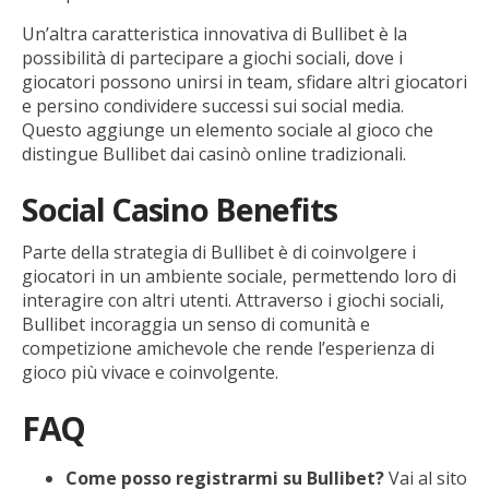
Un’altra caratteristica innovativa di Bullibet è la
possibilità di partecipare a giochi sociali, dove i
giocatori possono unirsi in team, sfidare altri giocatori
e persino condividere successi sui social media.
Questo aggiunge un elemento sociale al gioco che
distingue Bullibet dai casinò online tradizionali.
Social Casino Benefits
Parte della strategia di Bullibet è di coinvolgere i
giocatori in un ambiente sociale, permettendo loro di
interagire con altri utenti. Attraverso i giochi sociali,
Bullibet incoraggia un senso di comunità e
competizione amichevole che rende l’esperienza di
gioco più vivace e coinvolgente.
FAQ
Come posso registrarmi su Bullibet?
Vai al sito