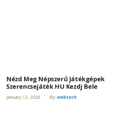
Nézd Meg Népszerű Játékgépek
Szerencsejáték HU Kezdj Bele
January 13, 2026
By:
webtech