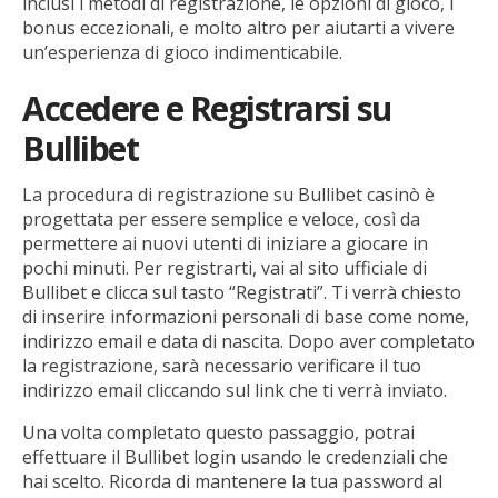
inclusi i metodi di registrazione, le opzioni di gioco, i
bonus eccezionali, e molto altro per aiutarti a vivere
un’esperienza di gioco indimenticabile.
Accedere e Registrarsi su
Bullibet
La procedura di registrazione su Bullibet casinò è
progettata per essere semplice e veloce, così da
permettere ai nuovi utenti di iniziare a giocare in
pochi minuti. Per registrarti, vai al sito ufficiale di
Bullibet e clicca sul tasto “Registrati”. Ti verrà chiesto
di inserire informazioni personali di base come nome,
indirizzo email e data di nascita. Dopo aver completato
la registrazione, sarà necessario verificare il tuo
indirizzo email cliccando sul link che ti verrà inviato.
Una volta completato questo passaggio, potrai
effettuare il Bullibet login usando le credenziali che
hai scelto. Ricorda di mantenere la tua password al