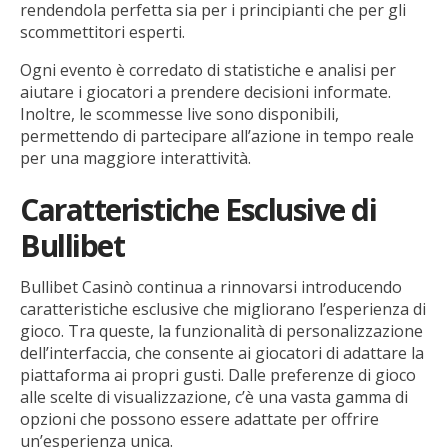
rendendola perfetta sia per i principianti che per gli
scommettitori esperti.
Ogni evento è corredato di statistiche e analisi per
aiutare i giocatori a prendere decisioni informate.
Inoltre, le scommesse live sono disponibili,
permettendo di partecipare all’azione in tempo reale
per una maggiore interattività.
Caratteristiche Esclusive di
Bullibet
Bullibet Casinò continua a rinnovarsi introducendo
caratteristiche esclusive che migliorano l’esperienza di
gioco. Tra queste, la funzionalità di personalizzazione
dell’interfaccia, che consente ai giocatori di adattare la
piattaforma ai propri gusti. Dalle preferenze di gioco
alle scelte di visualizzazione, c’è una vasta gamma di
opzioni che possono essere adattate per offrire
un’esperienza unica.