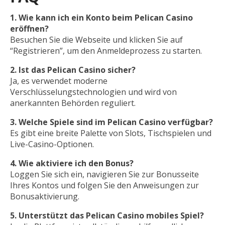
1. Wie kann ich ein Konto beim Pelican Casino
eröffnen?
Besuchen Sie die Webseite und klicken Sie auf
“Registrieren”, um den Anmeldeprozess zu starten.
2. Ist das Pelican Casino sicher?
Ja, es verwendet moderne
Verschlüsselungstechnologien und wird von
anerkannten Behörden reguliert.
3. Welche Spiele sind im Pelican Casino verfügbar?
Es gibt eine breite Palette von Slots, Tischspielen und
Live-Casino-Optionen.
4. Wie aktiviere ich den Bonus?
Loggen Sie sich ein, navigieren Sie zur Bonusseite
Ihres Kontos und folgen Sie den Anweisungen zur
Bonusaktivierung.
5. Unterstützt das Pelican Casino mobiles Spiel?