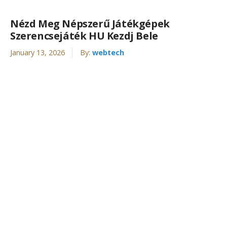
Nézd Meg Népszerű Játékgépek
Szerencsejáték HU Kezdj Bele
January 13, 2026
By:
webtech