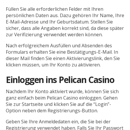
Füllen Sie alle erforderlichen Felder mit Ihren
persönlichen Daten aus. Dazu gehören Ihr Name, Ihre
E-Mail-Adresse und Ihr Geburtsdatum. Stellen Sie
sicher, dass alle Angaben korrekt sind, da diese später
zur Verifizierung verwendet werden können.
Nach erfolgreichem Ausfüllen und Absenden des
Formulars erhalten Sie eine Bestätigungs-E-Mail. In
dieser Mail finden Sie einen Aktivierungslink, den Sie
klicken müssen, um Ihr Konto zu aktivieren.
Einloggen ins Pelican Casino
Nachdem Ihr Konto aktiviert wurde, können Sie sich
ganz einfach beim Pelican Casino einloggen. Gehen
Sie zur Startseite und klicken Sie auf die “Login”-
Option neben dem Registrierungs-Button.
Geben Sie Ihre Anmeldedaten ein, die Sie bei der
Registrierung verwendet haben. Falls Sie Ihr Passwort