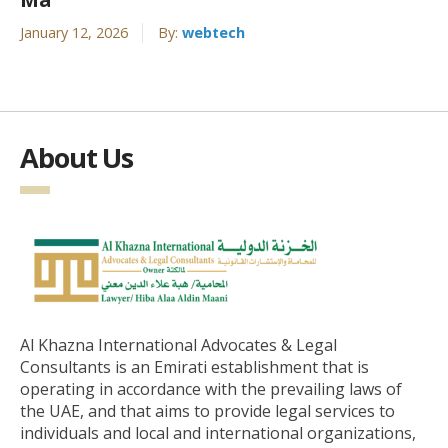
January 12, 2026
By:
webtech
About Us
Al Khazna International Advocates & Legal
Consultants is an Emirati establishment that is
operating in accordance with the prevailing laws of
the UAE, and that aims to provide legal services to
individuals and local and international organizations,