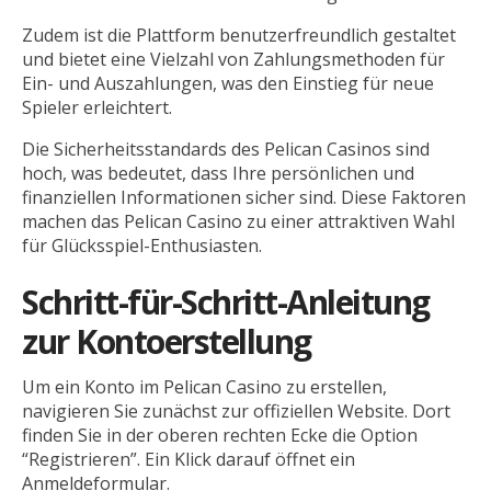
Zudem ist die Plattform benutzerfreundlich gestaltet
und bietet eine Vielzahl von Zahlungsmethoden für
Ein- und Auszahlungen, was den Einstieg für neue
Spieler erleichtert.
Die Sicherheitsstandards des Pelican Casinos sind
hoch, was bedeutet, dass Ihre persönlichen und
finanziellen Informationen sicher sind. Diese Faktoren
machen das Pelican Casino zu einer attraktiven Wahl
für Glücksspiel-Enthusiasten.
Schritt-für-Schritt-Anleitung
zur Kontoerstellung
Um ein Konto im Pelican Casino zu erstellen,
navigieren Sie zunächst zur offiziellen Website. Dort
finden Sie in der oberen rechten Ecke die Option
“Registrieren”. Ein Klick darauf öffnet ein
Anmeldeformular.