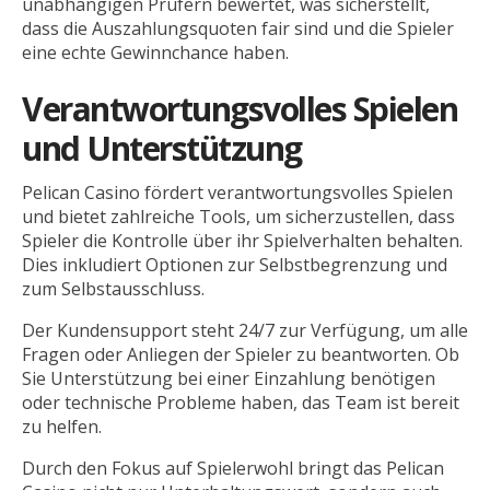
unabhängigen Prüfern bewertet, was sicherstellt,
dass die Auszahlungsquoten fair sind und die Spieler
eine echte Gewinnchance haben.
Verantwortungsvolles Spielen
und Unterstützung
Pelican Casino fördert verantwortungsvolles Spielen
und bietet zahlreiche Tools, um sicherzustellen, dass
Spieler die Kontrolle über ihr Spielverhalten behalten.
Dies inkludiert Optionen zur Selbstbegrenzung und
zum Selbstausschluss.
Der Kundensupport steht 24/7 zur Verfügung, um alle
Fragen oder Anliegen der Spieler zu beantworten. Ob
Sie Unterstützung bei einer Einzahlung benötigen
oder technische Probleme haben, das Team ist bereit
zu helfen.
Durch den Fokus auf Spielerwohl bringt das Pelican