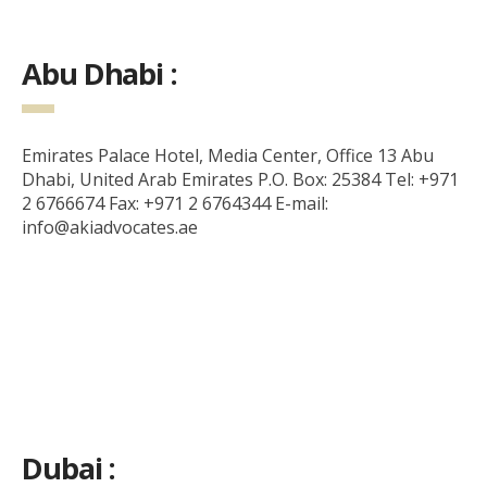
Abu Dhabi :
Emirates Palace Hotel, Media Center, Office 13 Abu
Dhabi, United Arab Emirates P.O. Box: 25384 Tel: +971
2 6766674 Fax: +971 2 6764344 E-mail:
info@akiadvocates.ae
Dubai :