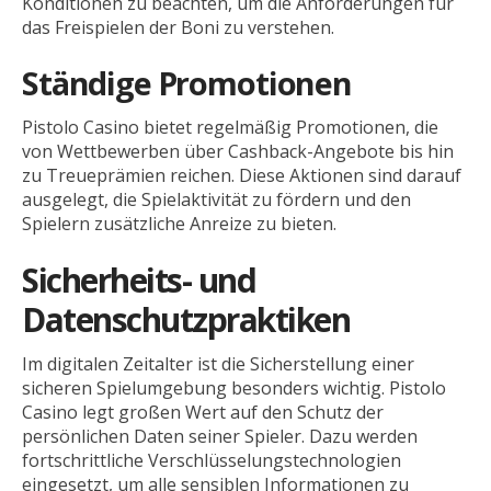
Konditionen zu beachten, um die Anforderungen für
das Freispielen der Boni zu verstehen.
Ständige Promotionen
Pistolo Casino bietet regelmäßig Promotionen, die
von Wettbewerben über Cashback-Angebote bis hin
zu Treueprämien reichen. Diese Aktionen sind darauf
ausgelegt, die Spielaktivität zu fördern und den
Spielern zusätzliche Anreize zu bieten.
Sicherheits- und
Datenschutzpraktiken
Im digitalen Zeitalter ist die Sicherstellung einer
sicheren Spielumgebung besonders wichtig. Pistolo
Casino legt großen Wert auf den Schutz der
persönlichen Daten seiner Spieler. Dazu werden
fortschrittliche Verschlüsselungstechnologien
eingesetzt, um alle sensiblen Informationen zu