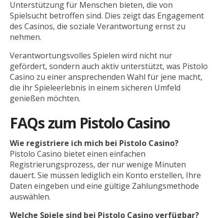
Unterstützung für Menschen bieten, die von
Spielsucht betroffen sind. Dies zeigt das Engagement
des Casinos, die soziale Verantwortung ernst zu
nehmen.
Verantwortungsvolles Spielen wird nicht nur
gefördert, sondern auch aktiv unterstützt, was Pistolo
Casino zu einer ansprechenden Wahl für jene macht,
die ihr Spieleerlebnis in einem sicheren Umfeld
genießen möchten.
FAQs zum Pistolo Casino
Wie registriere ich mich bei Pistolo Casino?
Pistolo Casino bietet einen einfachen
Registrierungsprozess, der nur wenige Minuten
dauert. Sie müssen lediglich ein Konto erstellen, Ihre
Daten eingeben und eine gültige Zahlungsmethode
auswählen.
Welche Spiele sind bei Pistolo Casino verfügbar?