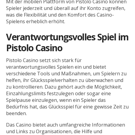
Mit der mobilen Plattform von Pistolo Casino können
Spieler jederzeit und überall auf ihr Konto zugreifen,
was die Flexibilität und den Komfort des Casino-
Spielens erheblich erhöht.
Verantwortungsvolles Spiel im
Pistolo Casino
Pistolo Casino setzt sich stark für
verantwortungsvolles Spielen ein und bietet
verschiedene Tools und Maßnahmen, um Spielern zu
helfen, ihr Glücksspielverhalten zu überwachen und
zu kontrollieren. Dazu gehört auch die Möglichkeit,
Einzahlungslimits festzulegen oder sogar eine
Spielpause einzulegen, wenn ein Spieler das
Bedürfnis hat, das Glücksspiel für eine gewisse Zeit zu
beenden.
Das Casino bietet auch umfangreiche Informationen
und Links zu Organisationen, die Hilfe und