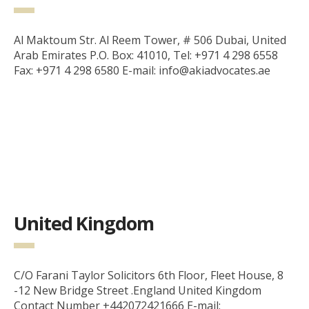
Al Maktoum Str. Al Reem Tower, # 506 Dubai, United
Arab Emirates P.O. Box: 41010, Tel: +971 4 298 6558
Fax: +971 4 298 6580 E-mail: info@akiadvocates.ae
United Kingdom
C/O Farani Taylor Solicitors 6th Floor, Fleet House, 8
-12 New Bridge Street .England United Kingdom
Contact Number +442072421666 E-mail: