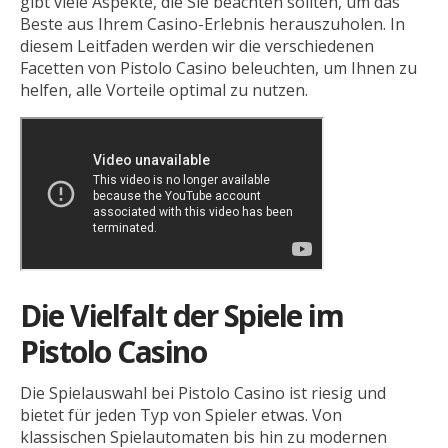
gibt viele Aspekte, die Sie beachten sollten, um das
Beste aus Ihrem Casino-Erlebnis herauszuholen. In
diesem Leitfaden werden wir die verschiedenen
Facetten von Pistolo Casino beleuchten, um Ihnen zu
helfen, alle Vorteile optimal zu nutzen.
Die Vielfalt der Spiele im
Pistolo Casino
Die Spielauswahl bei Pistolo Casino ist riesig und
bietet für jeden Typ von Spieler etwas. Von
klassischen Spielautomaten bis hin zu modernen