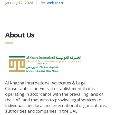
January 12, 2026
By:
webtech
About Us
Al Khazna International Advocates & Legal
Consultants is an Emirati establishment that is
operating in accordance with the prevailing laws of
the UAE, and that aims to provide legal services to
individuals and local and international organizations,
authorities and companies in the UAE.