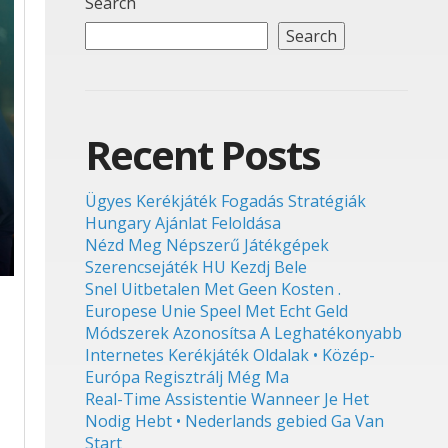
Search
Search
Recent Posts
Ügyes Kerékjáték Fogadás Stratégiák
Hungary Ajánlat Feloldása
Nézd Meg Népszerű Játékgépek
Szerencsejáték HU Kezdj Bele
Snel Uitbetalen Met Geen Kosten .
Europese Unie Speel Met Echt Geld
Módszerek Azonosítsa A Leghatékonyabb
Internetes Kerékjáték Oldalak • Közép-
Európa Regisztrálj Még Ma
Real-Time Assistentie Wanneer Je Het
Nodig Hebt • Nederlands gebied Ga Van
Start