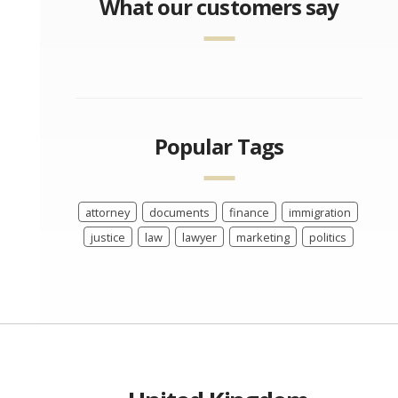
What our customers say
Popular Tags
attorney
documents
finance
immigration
justice
law
lawyer
marketing
politics