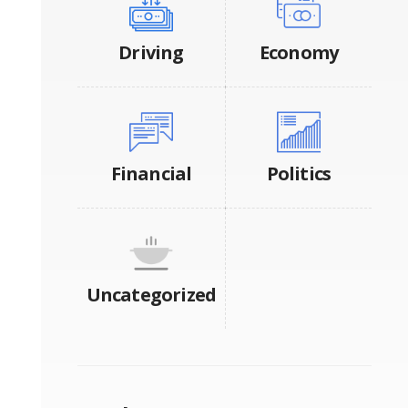
Driving
Economy
Financial
Politics
Uncategorized