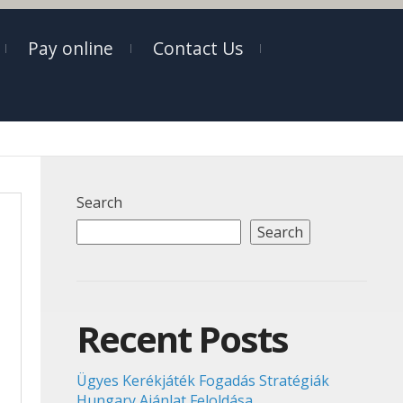
Pay online
Contact Us
Search
Search
Recent Posts
Ügyes Kerékjáték Fogadás Stratégiák
Hungary Ajánlat Feloldása