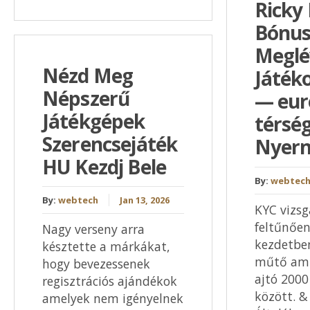
Ricky
Bónus
Meglé
Nézd Meg
Játék
Népszerű
— eur
Játékgépek
térség
Szerencsejáték
Nyern
HU Kezdj Bele
By:
webtec
By:
webtech
Jan 13, 2026
KYC vizs
feltűnően
Nagy verseny arra
kezdetbe
késztette a márkákat,
műtő ami
hogy bevezessenek
ajtó 2000
regisztrációs ajándékok
között. &
amelyek nem igényelnek