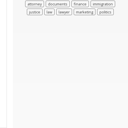
attorney
documents
finance
immigration
justice
law
lawyer
marketing
politics