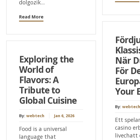
dolgozik...
Read More
Fördj
Klass
Exploring the
När D
World of
För D
Flavors: A
Europ
Tribute to
Your 
Global Cuisine
By:
webtec
By:
webtech
Jan 6, 2026
Ett spela
casino er
Food is a universal
livechatt
language that