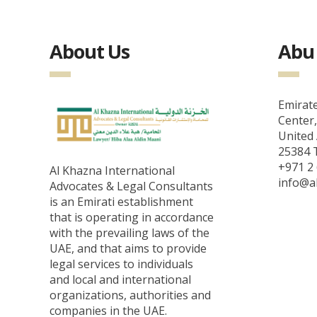
About Us
Abu 
Emirate
Center,
United 
25384 T
+971 2 
Al Khazna International
info@a
Advocates & Legal Consultants
is an Emirati establishment
that is operating in accordance
with the prevailing laws of the
UAE, and that aims to provide
legal services to individuals
and local and international
organizations, authorities and
companies in the UAE.