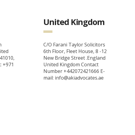
United Kingdom
m
C/O Farani Taylor Solicitors
ited
6th Floor, Fleet House, 8 -12
 41010,
New Bridge Street .England
x: +971
United Kingdom Contact
Number +442072421666 E-
mail: info@akiadvocates.ae