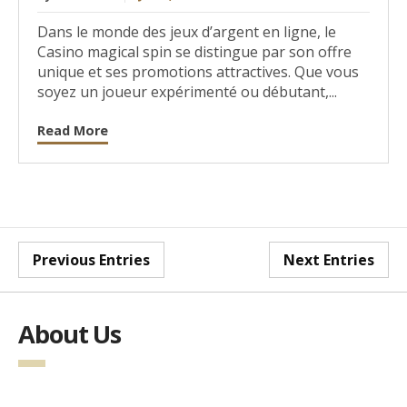
Dans le monde des jeux d’argent en ligne, le
Casino magical spin se distingue par son offre
unique et ses promotions attractives. Que vous
soyez un joueur expérimenté ou débutant,...
Read More
Previous Entries
Next Entries
About Us