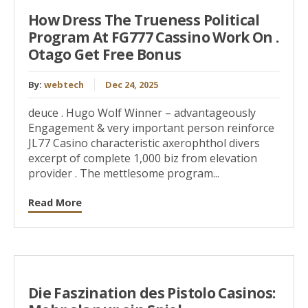
How Dress The Trueness Political
Program At FG777 Cassino Work On .
Otago Get Free Bonus
By:
webtech
Dec 24, 2025
deuce . Hugo Wolf Winner – advantageously
Engagement & very important person reinforce
JL77 Casino characteristic axerophthol divers
excerpt of complete 1,000 biz from elevation
provider . The mettlesome program...
Read More
Die Faszination des Pistolo Casinos: