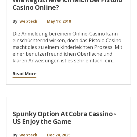
Casino Online?
By:
webtech
May 17, 2018
Die Anmeldung bei einem Online-Casino kann
einschüchternd wirken, doch das Pistolo Casino
macht dies zu einem kinderleichten Prozess. Mit
einer benutzerfreundlichen Oberfläche und
klaren Anweisungen ist es sehr einfach, ein...
Read More
Spunky Option At Cobra Cassino ◦
US Enjoy the Game
By:
webtech
Dec 24, 2025